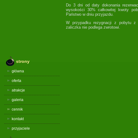
Do 3 dni od daty dokonania rezerwac
wysokości 30% całkowitej kwoty pob
Państwo w dniu przyjazdu.
W przypadku rezygnacji z pobytu z 
zaliczka nie podlega zwrotowi.
strony
główna
oferta
atrakcje
galeria
cennik
kontakt
przyjaciele